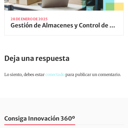
28 DE ENERO DE 2025
Gestión de Almacenes y Control de Stock para Optimizar tu Negocio
Deja una respuesta
Lo siento, debes estar
conectado
para publicar un comentario.
Consiga Innovación 360º