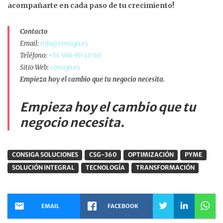
acompañarte en cada paso de tu crecimiento!
Contacto
Email:
info@consiga.es
Teléfono:
+34 986 90 40 60
Sitio Web:
consiga.es
Empieza hoy el cambio que tu negocio necesita.
Empieza hoy el cambio que tu
negocio necesita.
CONSIGA SOLUCIONES
CSG-360
OPTIMIZACIÓN
PYME
SOLUCIÓN INTEGRAL
TECNOLOGÍA
TRANSFORMACIÓN
EMAIL
FACEBOOK