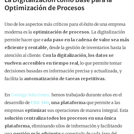
Optimización de Procesos
Uno de los aspectos más críticos para el éxito de una empresa
moderna es la
optimización de procesos.
La digitalización
permite hacer que
cada paso en la cadena de valor sea más
eficiente y rentable,
desde la gestión de inventarios hasta la
atención al cliente.
Con la digitalización, los datos se
vuelven accesibles en tiempo real,
lo que permite tomar
decisiones basadas en información precisa y actualizada, y
facilita la
automatización de tareas repetitivas.
En
Consiga Soluciones,
hemos trabajado durante años en el
desarrollo de
CSG 360
,
una plataforma
que permite a las
empresas
optimizar
sus operaciones de manera integral. Esta
solución centraliza todos los procesos en una única
plataforma,
eliminando silos de información y facilitando
una
gestión más eficiente
y conectada de cada área del