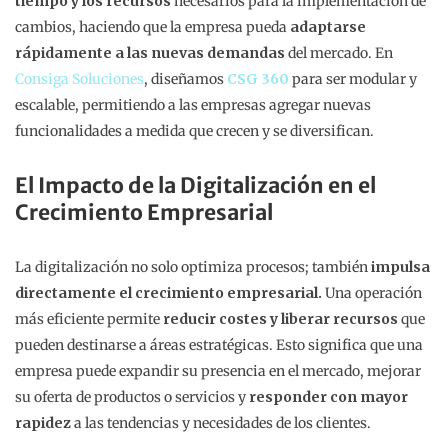
tiempo y los recursos
necesarios para la implementación de
cambios, haciendo que la empresa pueda
adaptarse
rápidamente a las nuevas demandas
del mercado. En
Consiga Soluciones
, diseñamos
CSG 360
para ser modular y
escalable, permitiendo a las empresas agregar nuevas
funcionalidades a medida que crecen y se diversifican.
El Impacto de la Digitalización en el
Crecimiento Empresarial
La digitalización no solo optimiza procesos; también
impulsa
directamente el crecimiento empresarial.
Una operación
más eficiente permite
reducir costes y liberar recursos
que
pueden destinarse a áreas estratégicas. Esto significa que una
empresa puede expandir su presencia en el mercado, mejorar
su oferta de productos o servicios y
responder con mayor
rapidez
a las tendencias y necesidades de los clientes.