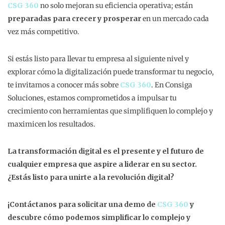
CSG 360
no solo mejoran su eficiencia operativa; están
preparadas para crecer y prosperar
en un mercado cada
vez más competitivo.
Si estás listo para llevar tu empresa al siguiente nivel y
explorar cómo la digitalización puede transformar tu negocio,
te invitamos a conocer más sobre
CSG 360
. En Consiga
Soluciones, estamos comprometidos a impulsar tu
crecimiento con herramientas que simplifiquen lo complejo y
maximicen los resultados.
La transformación digital es el presente y el futuro de
cualquier empresa que aspire a liderar en su sector.
¿Estás listo para unirte a la revolución digital?
¡Contáctanos para solicitar una demo de
CSG 360
y
descubre cómo podemos simplificar lo complejo y