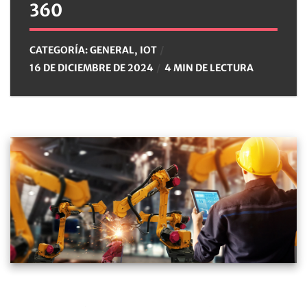
360
CATEGORÍA:
GENERAL
,
IOT
16 DE DICIEMBRE DE 2024
4 MIN DE LECTURA