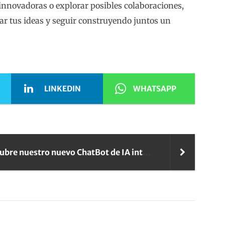
innovadoras o explorar posibles colaboraciones,
r tus ideas y seguir construyendo juntos un
LINKEDIN
WHATSAPP
Descubre nuestro nuevo ChatBot de IA integrado en Consiga