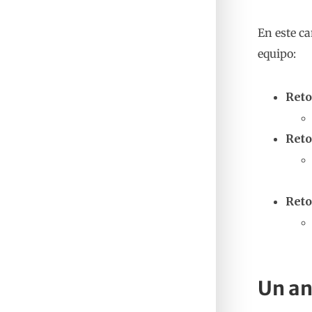
En este c
equipo:
Reto
Reto
Reto
Un an