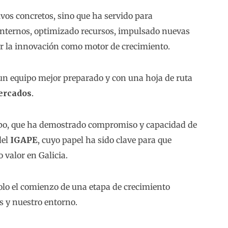
vos concretos, sino que ha servido para
 internos, optimizado recursos, impulsado nuevas
or la innovación como motor de crecimiento.
n equipo mejor preparado y con una hoja de ruta
mercados
.
quipo, que ha demostrado compromiso y capacidad de
del
IGAPE
, cuyo papel ha sido clave para que
valor en Galicia.
olo el comienzo de una etapa de crecimiento
s y nuestro entorno.