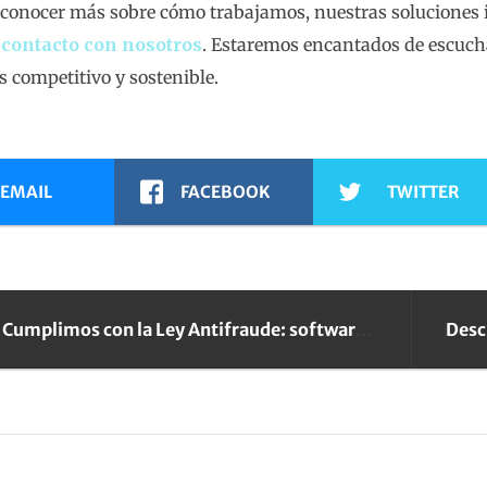
s conocer más sobre cómo trabajamos, nuestras soluciones 
n
contacto con nosotros
. Estaremos encantados de escucha
 competitivo y sostenible.
EMAIL
FACEBOOK
TWITTER
Cumplimos con la Ley Antifraude: software seguro