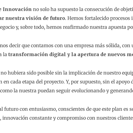
e Innovación
no solo ha supuesto la consecución de objeti
r nuestra visión de futuro
. Hemos fortalecido procesos
negocio y, sobre todo, hemos reafirmado nuestra apuesta p
os decir que contamos con una empresa más sólida, con u
a la
transformación digital y la apertura de nuevos 
o no hubiera sido posible sin la implicación de nuestro e
 en cada etapa del proyecto. Y, por supuesto, sin el apoyo 
como la nuestra puedan seguir evolucionando y generando 
l futuro con entusiasmo, conscientes de que este plan es s
e, innovación constante y compromiso con nuestros cliente