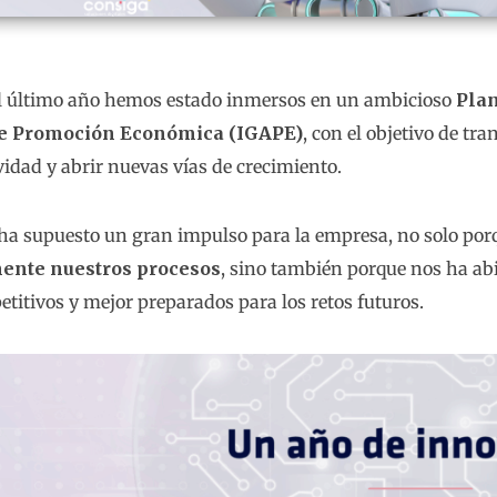
l último año hemos estado inmersos en un ambicioso
Plan
e Promoción Económica (IGAPE)
, con el objetivo de t
idad y abrir nuevas vías de crecimiento.
 ha supuesto un gran impulso para la empresa, no solo po
ente nuestros procesos
, sino también porque nos ha ab
itivos y mejor preparados para los retos futuros.