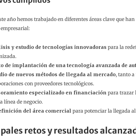
vos cumplidos
ste año hemos trabajado en diferentes áreas clave que ha
 empresarial:
isis y estudio de tecnologías innovadoras
para la rede
mizada.
to de implantación de una tecnología avanzada de a
dio de nuevos métodos de llegada al mercado
, tanto 
boraciones con proveedores tecnológicos.
oramiento especializado en financiación
para trazar 
a línea de negocio.
finición del área comercial
para potenciar la llegada al
ipales retos y resultados alcanza