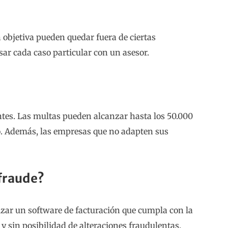
objetiva pueden quedar fuera de ciertas
ar cada caso particular con un asesor.
tes. Las multas pueden alcanzar hasta los 50.000
do. Además, las empresas que no adapten sus
ifraude?
izar un software de facturación que cumpla con la
 y sin posibilidad de alteraciones fraudulentas.