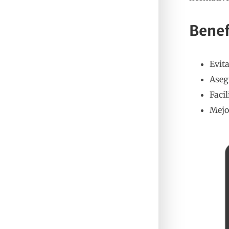
Benef
Evit
Aseg
Facil
Mejo