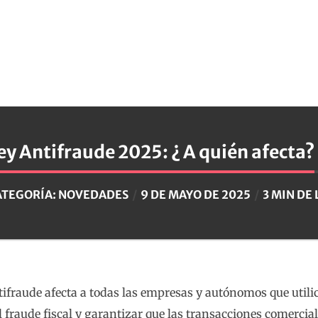
ey Antifraude 2025: ¿ A quién afecta?
ATEGORÍA:
NOVEDADES
9 DE MAYO DE 2025
3 MIN DE
ifraude afecta a todas las empresas y autónomos que utili
el fraude fiscal y garantizar que las transacciones comerci