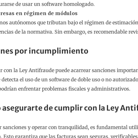
urarse de usar un software homologado.
resas en régimen de módulos
nos autónomos que tributan bajo el régimen de estimación 
encias de la normativa. Sin embargo, es recomendable revis
ones por incumplimiento
r con la Ley Antifraude puede acarrear sanciones importan
e detecta el uso de un software de doble uso o no autoriza
podrían enfrentar problemas fiscales y administrativos.
asegurarte de cumplir con la Ley Ant
r sanciones y operar con tranquilidad, es fundamental util
 Esto garantiza que las facturas sean seguras, verificables