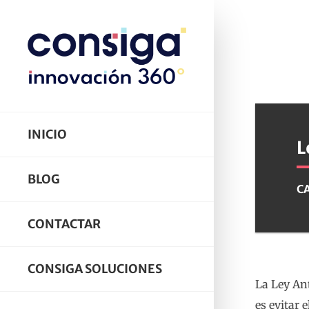
INICIO
L
BLOG
C
CONTACTAR
CONSIGA SOLUCIONES
La Ley Ant
es evitar 