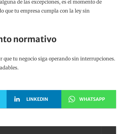
en alguna de las excepciones, es el momento de
do que tu empresa cumpla con la ley sin
ento normativo
ar que tu negocio siga operando sin interrupciones.
radables.
LINKEDIN
WHATSAPP