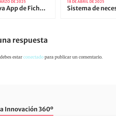
MARZO DE 2025
18 DE ABRIL DE 2025
Nueva App de Fichajes: Controla horarios fácil y rápido
una respuesta
 debes estar
conectado
para publicar un comentario.
a Innovación 360º