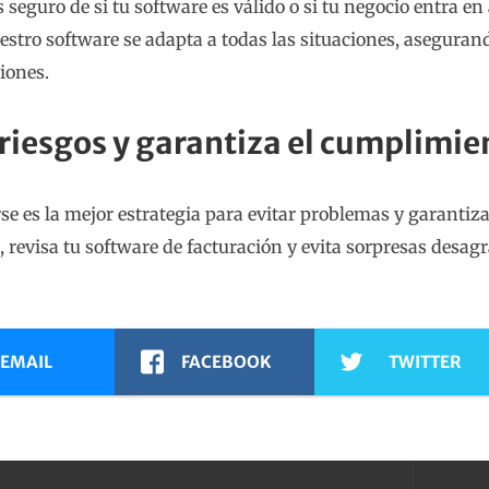
s seguro de si tu software es válido o si tu negocio entra 
estro software se adapta a todas las situaciones, aseguran
iones.
 riesgos y garantiza el cumplimi
se es la mejor estrategia para evitar problemas y garantiz
, revisa tu software de facturación y evita sorpresas desag
EMAIL
FACEBOOK
TWITTER