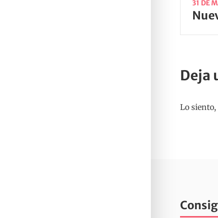
31 DE 
Deja 
Lo siento,
Consig