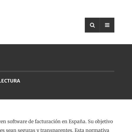
 LECTURA
cen software de facturación en España. Su objetivo
ales sean seguras y transparentes. Esta normativa