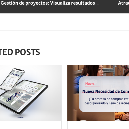
Gestión de proyectos: Visualiza resultados clave al instante
TED POSTS