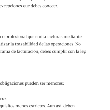
 excepciones que debes conocer.
 o profesional que emita facturas mediante
tizar la trazabilidad de las operaciones. No
rama de facturación, debes cumplir con la ley.
s obligaciones pueden ser menores:
uros
uisitos menos estrictos. Aun así, deben