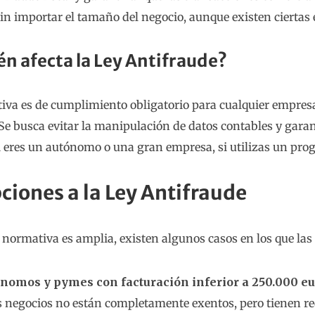
sin importar el tamaño del negocio, aunque existen ciertas
én afecta la Ley Antifraude?
iva es de cumplimiento obligatorio para cualquier empresa
Se busca evitar la manipulación de datos contables y garan
 eres un autónomo o una gran empresa, si utilizas un prog
ciones a la Ley Antifraude
 normativa es amplia, existen algunos casos en los que la
nomos y pymes con facturación inferior a 250.000 e
s negocios no están completamente exentos, pero tienen req