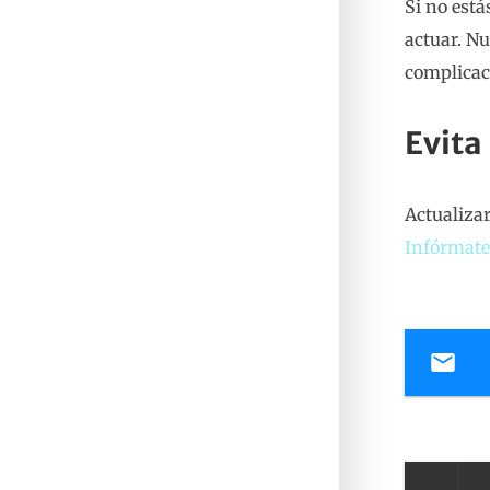
Si no está
actuar. Nu
complicac
Evita
Actualizar
Infórmate