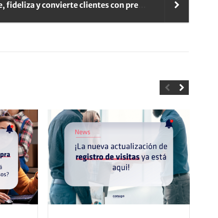
Atrae, fideliza y convierte clientes con preguntas y premios