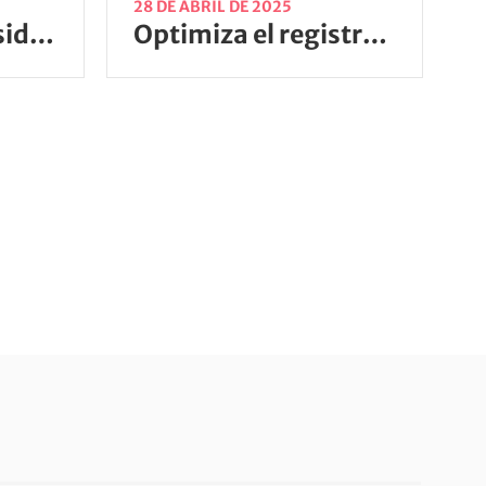
28 DE ABRIL DE 2025
Sistema de necesidades: Optimiza tu proceso de compras
Optimiza el registro de visitas y mejora la seguridad