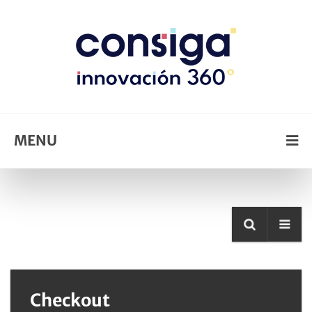
MENU
Checkout